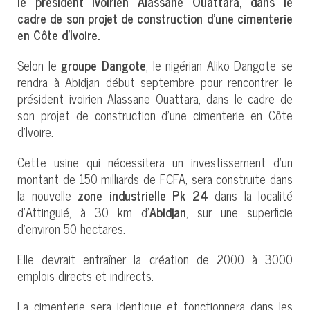
le président ivoirien Alassane Ouattara, dans le
cadre de son projet de construction d’une cimenterie
en Côte d’Ivoire.
Selon le
groupe Dangote
, le nigérian Aliko Dangote se
rendra à Abidjan début septembre pour rencontrer le
président ivoirien Alassane Ouattara, dans le cadre de
son projet de construction d’une cimenterie en Côte
d’Ivoire.
Cette usine qui nécessitera un investissement d’un
montant de 150 milliards de FCFA, sera construite dans
la nouvelle
zone industrielle Pk 24
dans la localité
d’Attinguié, à 30 km d’
Abidjan
, sur une superficie
d’environ 50 hectares.
Elle devrait entraîner la création de 2000 à 3000
emplois directs et indirects.
La cimenterie sera identique et fonctionnera dans les