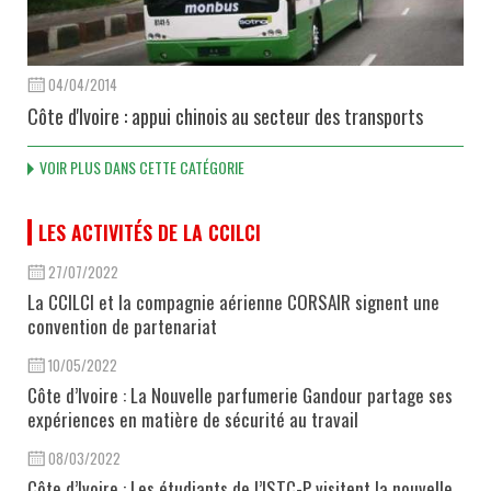
04/04/2014
Côte d'Ivoire : appui chinois au secteur des transports
VOIR PLUS DANS CETTE CATÉGORIE
LES ACTIVITÉS DE LA CCILCI
27/07/2022
La CCILCI et la compagnie aérienne CORSAIR signent une
convention de partenariat
10/05/2022
Côte d’Ivoire : La Nouvelle parfumerie Gandour partage ses
expériences en matière de sécurité au travail
08/03/2022
Côte d’Ivoire : Les étudiants de l’ISTC-P visitent la nouvelle