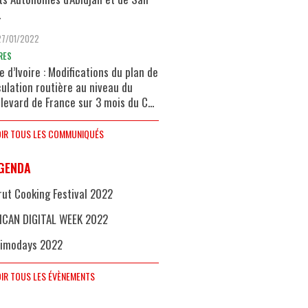
.
27/01/2022
RES
e d’Ivoire : Modifications du plan de
culation routière au niveau du
levard de France sur 3 mois du C...
IR TOUS LES COMMUNIQUÉS
GENDA
rut Cooking Festival 2022
ICAN DIGITAL WEEK 2022
imodays 2022
IR TOUS LES ÉVÈNEMENTS