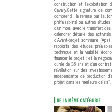
construction et l’exploitation
Cavally.Cette signature de con
comprend : la remise par l’aut
préfaisabilité ou autres études
d’un mois, avec le transfert des d
calendrier détaillé des activit
d’Avant-projet sommaire (Aps) 
rapports des études préalables 
technique et la viabilité écon
financer le projet ; et la négoc
durée de 35 ans et d’un contrat d’
révélation sur des investisse
indépendante de production d’é
projet dans les meilleurs délais», a
DE LA MÊME CATÉGORIE