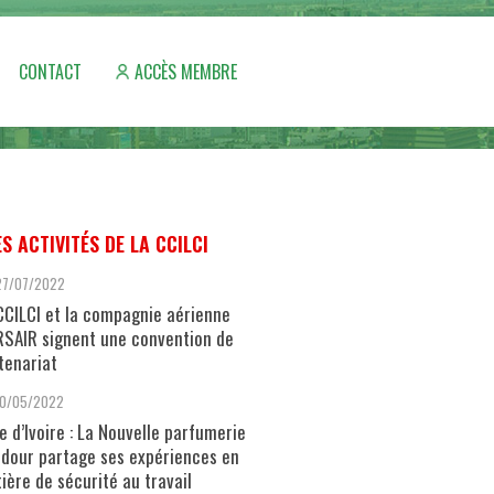
CONTACT
ACCÈS MEMBRE
ES ACTIVITÉS DE LA CCILCI
27/07/2022
CCILCI et la compagnie aérienne
SAIR signent une convention de
tenariat
10/05/2022
e d’Ivoire : La Nouvelle parfumerie
dour partage ses expériences en
ière de sécurité au travail