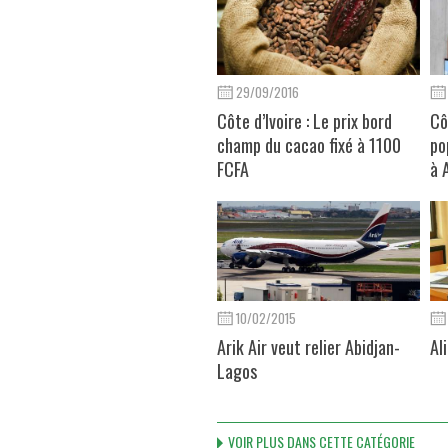
29/09/2016
Côte d’Ivoire : Le prix bord
Cô
champ du cacao fixé à 1100
po
FCFA
à 
10/02/2015
Arik Air veut relier Abidjan-
Al
Lagos
VOIR PLUS DANS CETTE CATÉGORIE