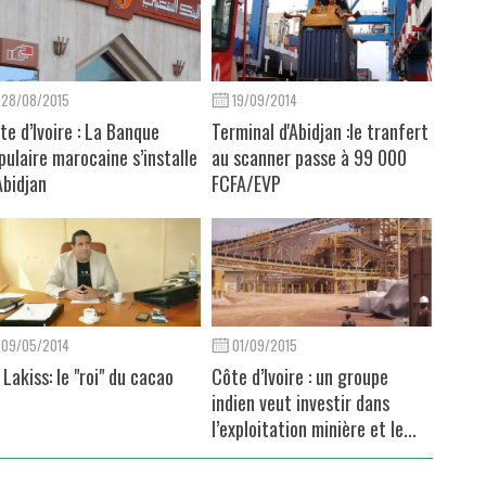
28/08/2015
19/09/2014
te d’Ivoire : La Banque
Terminal d'Abidjan :le tranfert
pulaire marocaine s’installe
au scanner passe à 99 000
Abidjan
FCFA/EVP
09/05/2014
01/09/2015
i Lakiss: le "roi" du cacao
Côte d’Ivoire : un groupe
indien veut investir dans
l’exploitation minière et le...