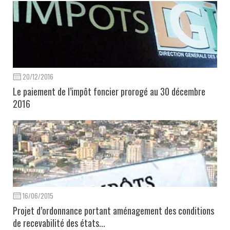
20/12/2016
Le paiement de l’impôt foncier prorogé au 30 décembre
2016
16/06/2015
Projet d’ordonnance portant aménagement des conditions
de recevabilité des états...