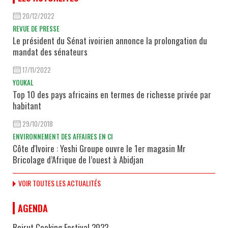
20/12/2022
REVUE DE PRESSE
Le président du Sénat ivoirien annonce la prolongation du
mandat des sénateurs
17/11/2022
YOUKAL
Top 10 des pays africains en termes de richesse privée par
habitant
29/10/2018
ENVIRONNEMENT DES AFFAIRES EN CI
Côte d'Ivoire : Yeshi Groupe ouvre le 1er magasin Mr
Bricolage d’Afrique de l’ouest à Abidjan
VOIR TOUTES LES ACTUALITÉS
AGENDA
Beirut Cooking Festival 2022