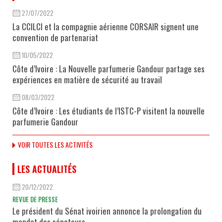
27/07/2022
La CCILCI et la compagnie aérienne CORSAIR signent une
convention de partenariat
10/05/2022
Côte d’Ivoire : La Nouvelle parfumerie Gandour partage ses
expériences en matière de sécurité au travail
08/03/2022
Côte d’Ivoire : Les étudiants de l’ISTC-P visitent la nouvelle
parfumerie Gandour
VOIR TOUTES LES ACTIVITÉS
LES ACTUALITÉS
20/12/2022
REVUE DE PRESSE
Le président du Sénat ivoirien annonce la prolongation du
mandat des sénateurs