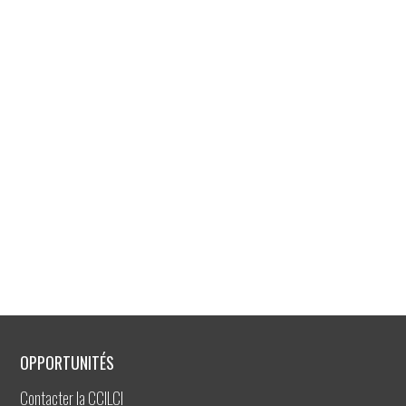
OPPORTUNITÉS
Contacter la CCILCI