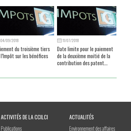
04/09/2018
11/07/2018
iement du troisième tiers
Date limite pour le paiement
 l’Impôt sur les bénéfices
de la deuxième moitié de la
contribution des patent...
ACTIVITÉS DE LA CCILCI
ACTUALITÉS
Publications
Environnement des affaires