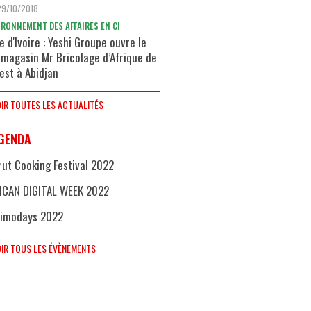
29/10/2018
IRONNEMENT DES AFFAIRES EN CI
e d'Ivoire : Yeshi Groupe ouvre le
 magasin Mr Bricolage d’Afrique de
uest à Abidjan
IR TOUTES LES ACTUALITÉS
GENDA
rut Cooking Festival 2022
ICAN DIGITAL WEEK 2022
imodays 2022
IR TOUS LES ÉVÈNEMENTS