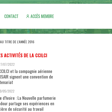
CONTACT
ACCÈS MEMBRE
AU TITRE DE L’ANNÉE 2016
ES ACTIVITÉS DE LA CCILCI
27/07/2022
CCILCI et la compagnie aérienne
SAIR signent une convention de
tenariat
10/05/2022
e d’Ivoire : La Nouvelle parfumerie
dour partage ses expériences en
ière de sécurité au travail