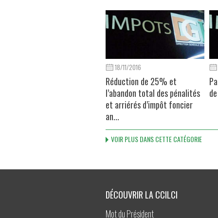
18/11/2016
Réduction de 25% et
Pa
l’abandon total des pénalités
de
et arriérés d’impôt foncier
an...
VOIR PLUS DANS CETTE CATÉGORIE
DÉCOUVRIR LA CCILCI
Mot du Président