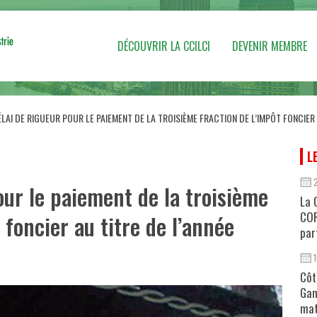
DÉCOUVRIR LA CCILCI
DEVENIR MEMBRE
LAI DE RIGUEUR POUR LE PAIEMENT DE LA TROISIÈME FRACTION DE L’IMPÔT FONCIER 
L
our le paiement de la troisième
La 
COR
 foncier au titre de l’année
par
Côt
Gan
mat