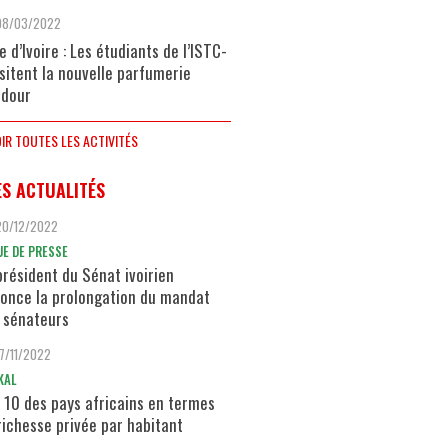
08/03/2022
e d’Ivoire : Les étudiants de l’ISTC-
isitent la nouvelle parfumerie
dour
IR TOUTES LES ACTIVITÉS
ES ACTUALITÉS
20/12/2022
UE DE PRESSE
président du Sénat ivoirien
once la prolongation du mandat
 sénateurs
17/11/2022
KAL
 10 des pays africains en termes
richesse privée par habitant