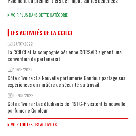
Paiement du premier tiers de l’impôt sur les bénéfices
VOIR PLUS DANS CETTE CATÉGORIE
LES ACTIVITÉS DE LA CCILCI
27/07/2022
La CCILCI et la compagnie aérienne CORSAIR signent une
convention de partenariat
10/05/2022
Côte d’Ivoire : La Nouvelle parfumerie Gandour partage ses
expériences en matière de sécurité au travail
08/03/2022
Côte d’Ivoire : Les étudiants de l’ISTC-P visitent la nouvelle
parfumerie Gandour
VOIR TOUTES LES ACTIVITÉS