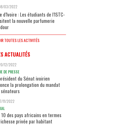
08/03/2022
e d’Ivoire : Les étudiants de l’ISTC-
isitent la nouvelle parfumerie
dour
IR TOUTES LES ACTIVITÉS
ES ACTUALITÉS
20/12/2022
UE DE PRESSE
président du Sénat ivoirien
once la prolongation du mandat
 sénateurs
17/11/2022
KAL
 10 des pays africains en termes
richesse privée par habitant