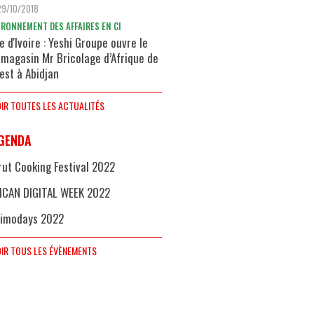
29/10/2018
IRONNEMENT DES AFFAIRES EN CI
e d'Ivoire : Yeshi Groupe ouvre le
 magasin Mr Bricolage d’Afrique de
uest à Abidjan
IR TOUTES LES ACTUALITÉS
GENDA
rut Cooking Festival 2022
ICAN DIGITAL WEEK 2022
imodays 2022
IR TOUS LES ÉVÈNEMENTS