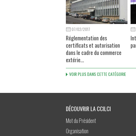
07/02/2017
Réglementation des
In
certificats et autorisation
pa
dans le cadre du commerce
extérie...
VOIR PLUS DANS CETTE CATÉGORIE
DÉCOUVRIR LA CCILCI
Mot du Président
Organisation