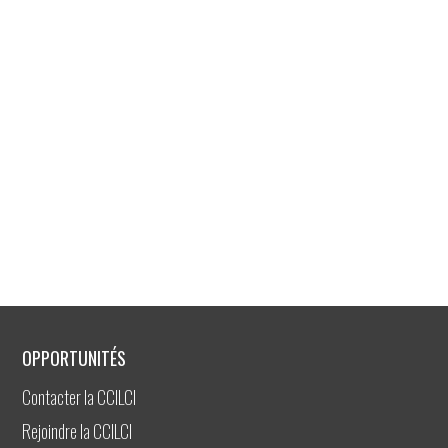
OPPORTUNITÉS
Contacter la CCILCI
Rejoindre la CCILCI