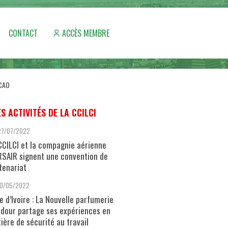
CONTACT
ACCÈS MEMBRE
ACAO
ES ACTIVITÉS DE LA CCILCI
27/07/2022
CCILCI et la compagnie aérienne
SAIR signent une convention de
tenariat
10/05/2022
e d’Ivoire : La Nouvelle parfumerie
dour partage ses expériences en
ière de sécurité au travail