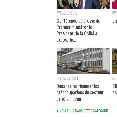
30/01/2015
Conférence de presse du
Dr
Premier ministre : le
Président de la Ccilci a
exposé le...
05/06/2014
Douanes ivoiriennes : les
Cl
préoccupations du secteur
as
privé au menu
VOIR PLUS DANS CETTE CATÉGORIE