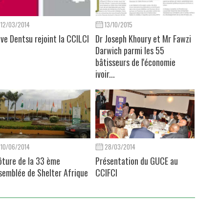
12/03/2014
13/10/2015
ive Dentsu rejoint la CCILCI
Dr Joseph Khoury et Mr Fawzi
Darwich parmi les 55
bâtisseurs de l'économie
ivoir...
10/06/2014
28/03/2014
ôture de la 33 ème
Présentation du GUCE au
semblée de Shelter Afrique
CCIFCI