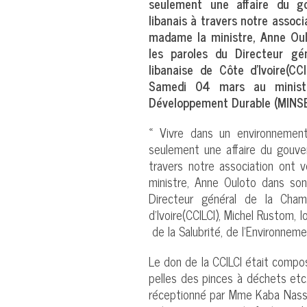
seulement une affaire du go
libanais à travers notre assoc
madame la ministre, Anne Oul
les paroles du Directeur g
libanaise de Côte d’Ivoire(C
Samedi 04 mars au ministè
Développement Durable (MINS
« Vivre dans un environnemen
seulement une affaire du gouver
travers notre association ont
ministre, Anne Ouloto dans son
Directeur général de la Cha
d’Ivoire(CCILCI), Michel Rustom,
de la Salubrité, de l’Environne
Le don de la CCILCI était compo
pelles des pinces à déchets et
réceptionné par Mme Kaba Nassé