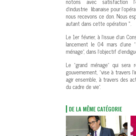
notons avec satisfaction
d’industrie libanaise pour l’op
nous recevons ce don. Nous esp
autant dans cette opération ».
Le 1er février, à l’issue d’un Co
lancement le 04 mars d’une "
ménage", dans l’objectif d’endig
Le "grand ménage" qui sera r
gouvernement, "vise à travers l’i
agir ensemble, à travers des ac
du cadre de vie".
DE LA MÊME CATÉGORIE