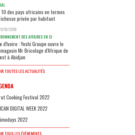
KAL
 10 des pays africains en termes
richesse privée par habitant
29/10/2018
IRONNEMENT DES AFFAIRES EN CI
e d'Ivoire : Yeshi Groupe ouvre le
 magasin Mr Bricolage d’Afrique de
uest à Abidjan
IR TOUTES LES ACTUALITÉS
GENDA
rut Cooking Festival 2022
ICAN DIGITAL WEEK 2022
imodays 2022
IR TOUS LES ÉVÈNEMENTS