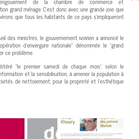
 l’engouement de la chambre de commerce et
ération grand ménage C’est donc avec une grande joie que
érons que tous les habitants de ce pays s’impliqueront
nseil des ministres, le gouvernement ivoirien a annoncé le
opération d’envergure nationale" dénommée le "grand
uer ce problème.
éitéré "le premier samedi de chaque mois", selon le
nformation et la sensibilisation, à amener la population à
tivités de nettoiement, pour la propreté et l’esthétique