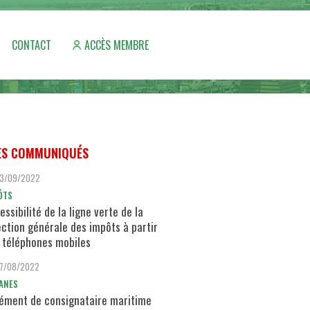
CONTACT
ACCÈS MEMBRE
ES COMMUNIQUÉS
13/09/2022
ÔTS
essibilité de la ligne verte de la
ection générale des impôts à partir
 téléphones mobiles
17/08/2022
ANES
ément de consignataire maritime