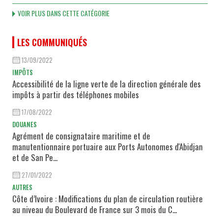
VOIR PLUS DANS CETTE CATÉGORIE
LES COMMUNIQUÉS
13/09/2022
IMPÔTS
Accessibilité de la ligne verte de la direction générale des
impôts à partir des téléphones mobiles
17/08/2022
DOUANES
Agrément de consignataire maritime et de
manutentionnaire portuaire aux Ports Autonomes d'Abidjan
et de San Pe...
27/01/2022
AUTRES
Côte d’Ivoire : Modifications du plan de circulation routière
au niveau du Boulevard de France sur 3 mois du C...