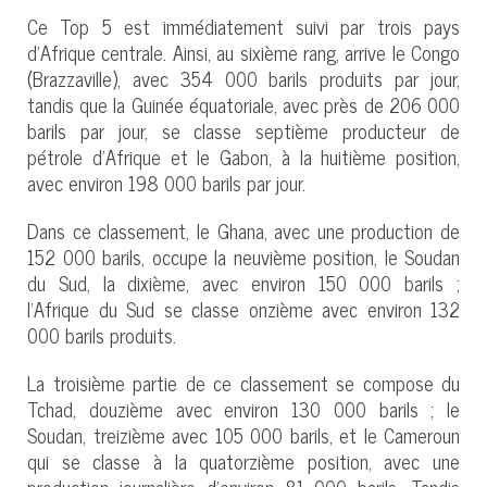
Ce Top 5 est immédiatement suivi par trois pays
d’Afrique centrale. Ainsi, au sixième rang, arrive le Congo
(Brazzaville), avec 354 000 barils produits par jour,
tandis que la Guinée équatoriale, avec près de 206 000
barils par jour, se classe septième producteur de
pétrole d’Afrique et le Gabon, à la huitième position,
avec environ 198 000 barils par jour.
Dans ce classement, le Ghana, avec une production de
152 000 barils, occupe la neuvième position, le Soudan
du Sud, la dixième, avec environ 150 000 barils ;
l’Afrique du Sud se classe onzième avec environ 132
000 barils produits.
La troisième partie de ce classement se compose du
Tchad, douzième avec environ 130 000 barils ; le
Soudan, treizième avec 105 000 barils, et le Cameroun
qui se classe à la quatorzième position, avec une
production journalière d’environ 81 000 barils. Tandis