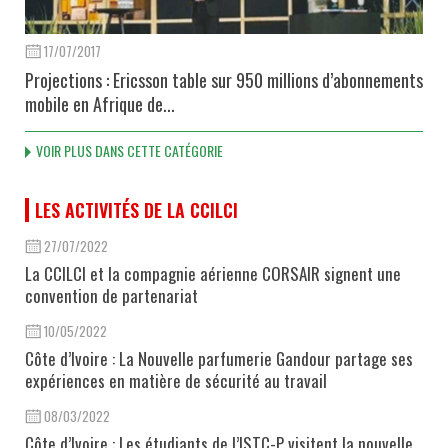
17/07/2017
Projections : Ericsson table sur 950 millions d’abonnements
mobile en Afrique de...
VOIR PLUS DANS CETTE CATÉGORIE
LES ACTIVITÉS DE LA CCILCI
27/07/2022
La CCILCI et la compagnie aérienne CORSAIR signent une
convention de partenariat
10/05/2022
Côte d’Ivoire : La Nouvelle parfumerie Gandour partage ses
expériences en matière de sécurité au travail
08/03/2022
Côte d’Ivoire : Les étudiants de l’ISTC-P visitent la nouvelle