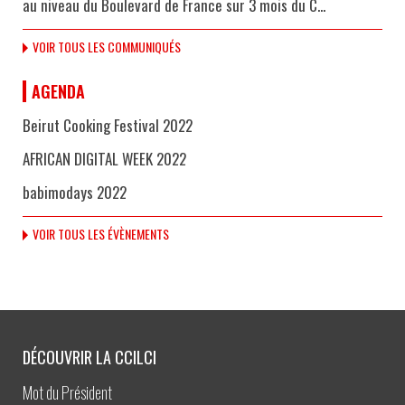
au niveau du Boulevard de France sur 3 mois du C...
VOIR TOUS LES COMMUNIQUÉS
AGENDA
Beirut Cooking Festival 2022
AFRICAN DIGITAL WEEK 2022
babimodays 2022
VOIR TOUS LES ÉVÈNEMENTS
DÉCOUVRIR LA CCILCI
Mot du Président