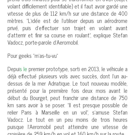
volant difficilement identifiable) et il faut avoir gardé une
vitesse de plus de 112 km/h sur une distance de 400
mètres. “L’idée est de l’utiliser depuis un aérodrome
privé, puis d'effectuer son trajet en volant avant
d’atterrir et finir sa course en roulant”, explique Stefan
Vadocz, porte-parole d’Aeromobil.
Pour geeks "m’as-tu-vu"
Depui
s le
premier prototype, sorti en 2013, le véhicule a
déjà effectué plusieurs vols avec succès, dont l’un au-
dessus de la mer Adriatique. Le tout nouveau modèle,
présenté pour la première fois deux mois avant le
début du Bourget, peut franchir une distance de 750
km sans avoir à se poser. “Il est presque possible de
relier Paris à Marseille en un vol”, s’amuse Stefan
Vadocz. Le tout en un peu moins de trois heures
puisque l’Aeromobil peut atteindre une vitesse de
croisière de 259 km/h en vol et 160 km/h sur la route.