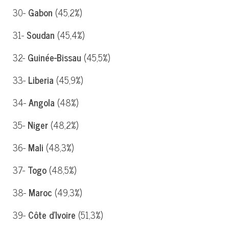
30-
Gabon
(45,2%)
31-
Soudan
(45,4%)
32-
Guinée-Bissau
(45,5%)
33-
Liberia
(45,9%)
34-
Angola
(48%)
35-
Niger
(48,2%)
36-
Mali
(48,3%)
37-
Togo
(48,5%)
38-
Maroc
(49,3%)
39-
Côte d’Ivoire
(51,3%)