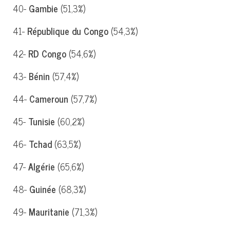
40-
Gambie
(51,3%)
41-
République du Congo
(54,3%)
42-
RD Congo
(54,6%)
43-
Bénin
(57,4%)
44-
Cameroun
(57,7%)
45-
Tunisie
(60,2%)
46-
Tchad
(63,5%)
47-
Algérie
(65,6%)
48-
Guinée
(68,3%)
49-
Mauritanie
(71,3%)