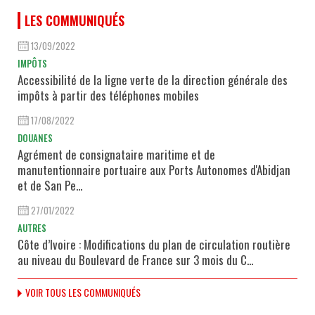
LES COMMUNIQUÉS
13/09/2022
IMPÔTS
Accessibilité de la ligne verte de la direction générale des
impôts à partir des téléphones mobiles
17/08/2022
DOUANES
Agrément de consignataire maritime et de
manutentionnaire portuaire aux Ports Autonomes d'Abidjan
et de San Pe...
27/01/2022
AUTRES
Côte d’Ivoire : Modifications du plan de circulation routière
au niveau du Boulevard de France sur 3 mois du C...
VOIR TOUS LES COMMUNIQUÉS