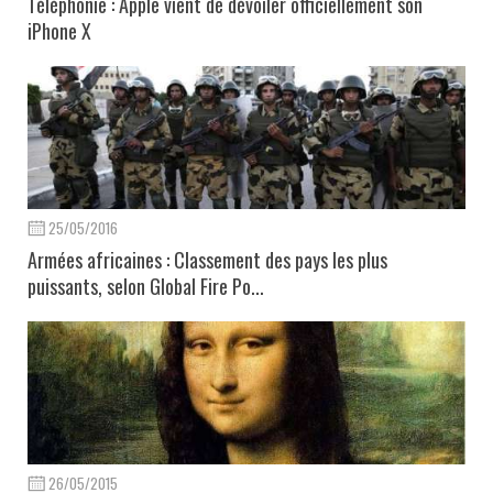
Téléphonie : Apple vient de dévoiler officiellement son
iPhone X
25/05/2016
Armées africaines : Classement des pays les plus
puissants, selon Global Fire Po...
26/05/2015