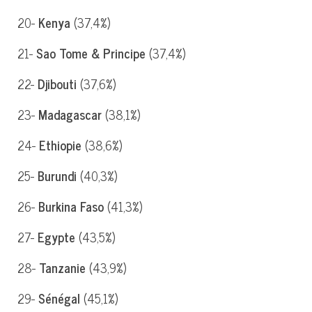
20-
Kenya
(37,4%)
21-
Sao Tome & Principe
(37,4%)
22-
Djibouti
(37,6%)
23-
Madagascar
(38,1%)
24-
Ethiopie
(38,6%)
25-
Burundi
(40,3%)
26-
Burkina Faso
(41,3%)
27-
Egypte
(43,5%)
28-
Tanzanie
(43,9%)
29-
Sénégal
(45,1%)