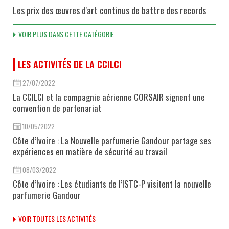
Les prix des œuvres d'art continus de battre des records
VOIR PLUS DANS CETTE CATÉGORIE
LES ACTIVITÉS DE LA CCILCI
27/07/2022
La CCILCI et la compagnie aérienne CORSAIR signent une
convention de partenariat
10/05/2022
Côte d’Ivoire : La Nouvelle parfumerie Gandour partage ses
expériences en matière de sécurité au travail
08/03/2022
Côte d’Ivoire : Les étudiants de l’ISTC-P visitent la nouvelle
parfumerie Gandour
VOIR TOUTES LES ACTIVITÉS