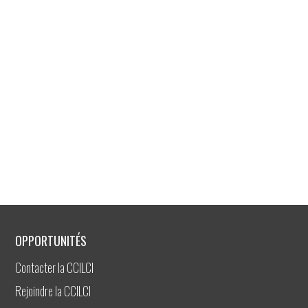
OPPORTUNITÉS
Contacter la CCILCI
Rejoindre la CCILCI