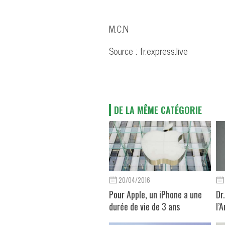
M.C.N
Source : fr.express.live
DE LA MÊME CATÉGORIE
20/04/2016
Pour Apple, un iPhone a une
Dr
durée de vie de 3 ans
l’