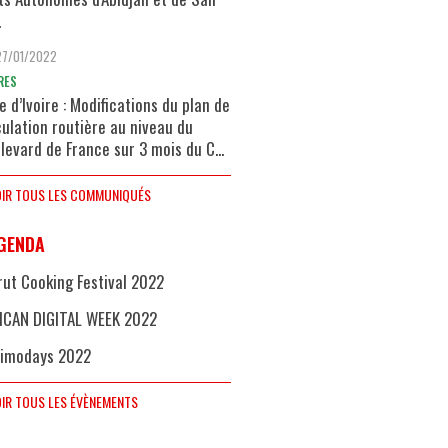
.
27/01/2022
RES
e d’Ivoire : Modifications du plan de
culation routière au niveau du
levard de France sur 3 mois du C...
IR TOUS LES COMMUNIQUÉS
GENDA
rut Cooking Festival 2022
ICAN DIGITAL WEEK 2022
imodays 2022
IR TOUS LES ÉVÈNEMENTS