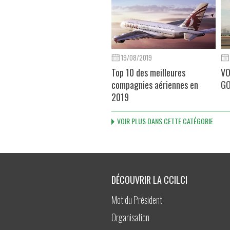
19/08/2019
Top 10 des meilleures
VO
compagnies aériennes en
GO
2019
VOIR PLUS DANS CETTE CATÉGORIE
DÉCOUVRIR LA CCILCI
Mot du Président
Organisation