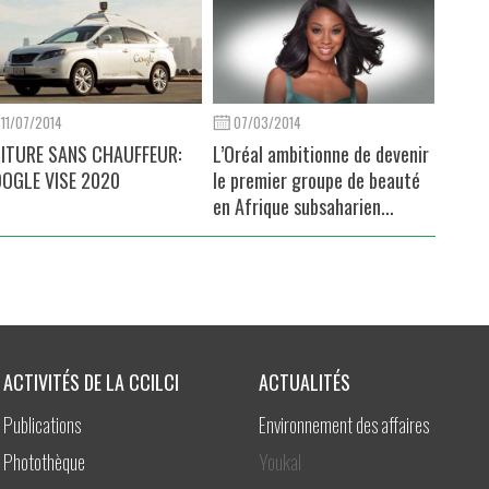
11/07/2014
07/03/2014
ITURE SANS CHAUFFEUR:
L’Oréal ambitionne de devenir
OGLE VISE 2020
le premier groupe de beauté
en Afrique subsaharien...
ACTIVITÉS DE LA CCILCI
ACTUALITÉS
Publications
Environnement des affaires
Photothèque
Youkal