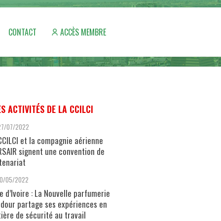
CONTACT
ACCÈS MEMBRE
ES ACTIVITÉS DE LA CCILCI
27/07/2022
CCILCI et la compagnie aérienne
SAIR signent une convention de
tenariat
10/05/2022
e d’Ivoire : La Nouvelle parfumerie
dour partage ses expériences en
ière de sécurité au travail