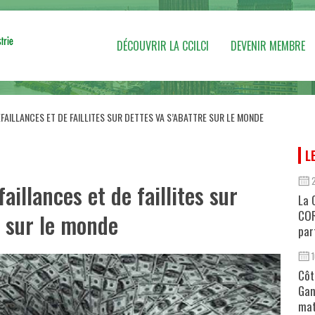
DÉCOUVRIR LA CCILCI
DEVENIR MEMBRE
FAILLANCES ET DE FAILLITES SUR DETTES VA S’ABATTRE SUR LE MONDE
L
illances et de faillites sur
La 
COR
e sur le monde
par
Côt
Gan
mat