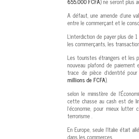
655.000 FCFA
) ne seront plus 
A défaut, une amende d'une val
entre le commerçant et le cons
L'interdiction de payer plus de 
les commerçants, les transaction
Les touristes étrangers et les
nouveau plafond de paiement e
trace de pièce d'identité pou
millions de FCFA
).
selon le ministère de l'Économi
cette chasse au cash est de li
l'économie, pour mieux lutter 
terrorisme .
En Europe, seule l'Italie était a
dans les commerces.