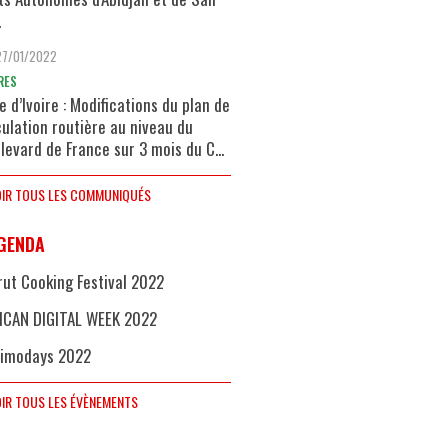
.
27/01/2022
RES
e d’Ivoire : Modifications du plan de
culation routière au niveau du
levard de France sur 3 mois du C...
IR TOUS LES COMMUNIQUÉS
GENDA
rut Cooking Festival 2022
ICAN DIGITAL WEEK 2022
imodays 2022
IR TOUS LES ÉVÈNEMENTS