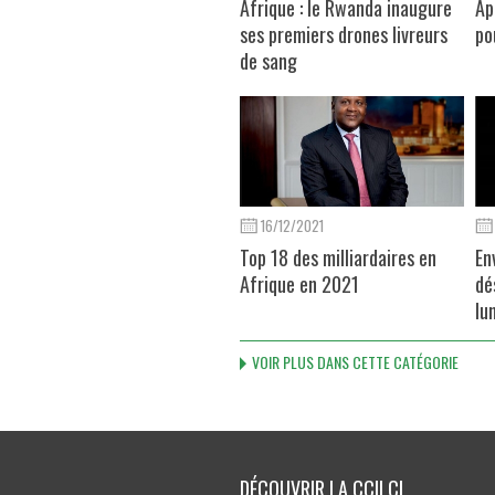
Afrique : le Rwanda inaugure
Ap
ses premiers drones livreurs
po
de sang
16/12/2021
Top 18 des milliardaires en
En
Afrique en 2021
dé
lu
VOIR PLUS DANS CETTE CATÉGORIE
DÉCOUVRIR LA CCILCI