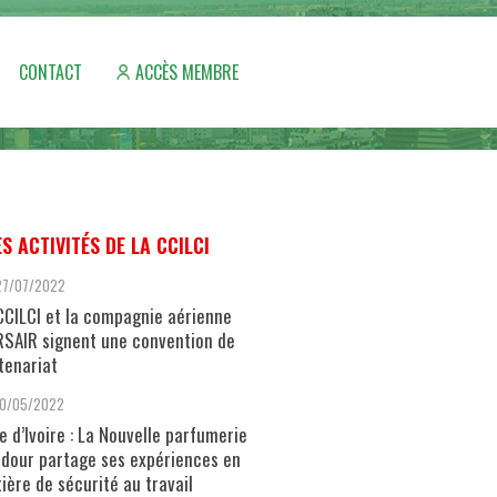
CONTACT
ACCÈS MEMBRE
ES ACTIVITÉS DE LA CCILCI
27/07/2022
CCILCI et la compagnie aérienne
SAIR signent une convention de
tenariat
10/05/2022
e d’Ivoire : La Nouvelle parfumerie
dour partage ses expériences en
ière de sécurité au travail