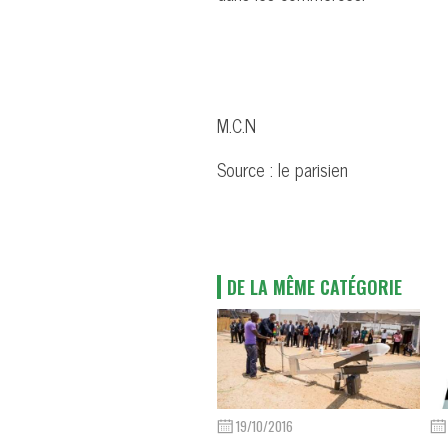
M.C.N
Source : le parisien
DE LA MÊME CATÉGORIE
19/10/2016