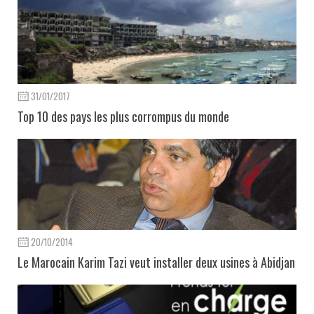
31/01/2017
Top 10 des pays les plus corrompus du monde
20/10/2014
Le Marocain Karim Tazi veut installer deux usines à Abidjan