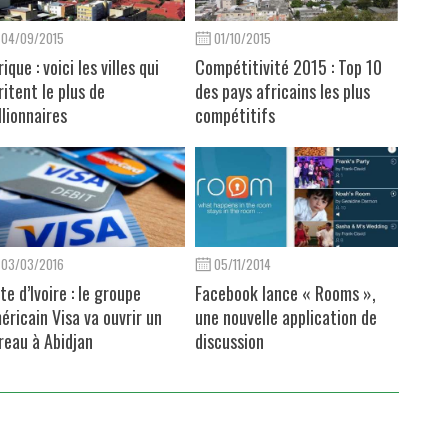
04/09/2015
01/10/2015
ique : voici les villes qui
Compétitivité 2015 : Top 10
ritent le plus de
des pays africains les plus
llionnaires
compétitifs
03/03/2016
05/11/2014
te d’Ivoire : le groupe
Facebook lance « Rooms »,
éricain Visa va ouvrir un
une nouvelle application de
reau à Abidjan
discussion