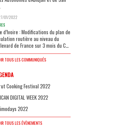
.
27/01/2022
RES
e d’Ivoire : Modifications du plan de
culation routière au niveau du
levard de France sur 3 mois du C...
IR TOUS LES COMMUNIQUÉS
GENDA
rut Cooking Festival 2022
ICAN DIGITAL WEEK 2022
imodays 2022
IR TOUS LES ÉVÈNEMENTS