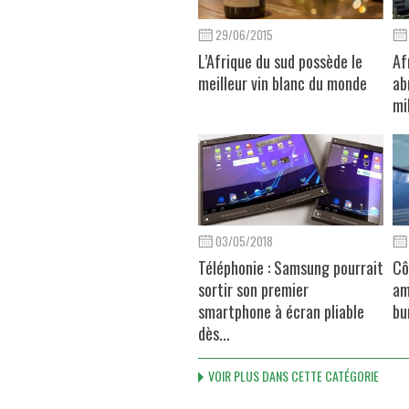
29/06/2015
L’Afrique du sud possède le
Afr
meilleur vin blanc du monde
ab
mi
03/05/2018
Téléphonie : Samsung pourrait
Cô
sortir son premier
am
smartphone à écran pliable
bu
dès...
VOIR PLUS DANS CETTE CATÉGORIE