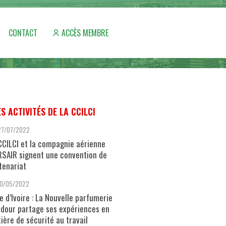
CONTACT
ACCÈS MEMBRE
ES ACTIVITÉS DE LA CCILCI
27/07/2022
CCILCI et la compagnie aérienne
SAIR signent une convention de
tenariat
10/05/2022
e d’Ivoire : La Nouvelle parfumerie
dour partage ses expériences en
ière de sécurité au travail