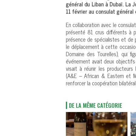
général du Liban à Dubaï. La J
11 février au consulat général 
En collaboration avec le consulat
présenté 81 crus différents à p
présence de spécialistes et de 
le déplacement à cette occasion
Domaine des Tourelles), qui fig
événement avait deux objectifs pr
visait à réunir les producteurs 
(A&E – African & Eastern et MM
renforcer la coopération bilatéral
DE LA MÊME CATÉGORIE