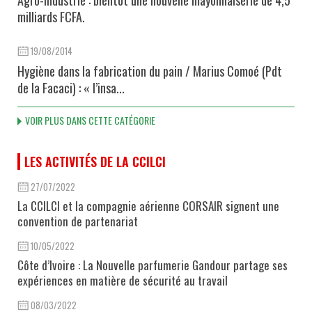
Agro-industrie : bientôt une nouvelle mayonnaiserie de 4,5
milliards FCFA.
19/08/2014
Hygiène dans la fabrication du pain / Marius Comoé (Pdt
de la Facaci) : « l’insa...
VOIR PLUS DANS CETTE CATÉGORIE
LES ACTIVITÉS DE LA CCILCI
27/07/2022
La CCILCI et la compagnie aérienne CORSAIR signent une
convention de partenariat
10/05/2022
Côte d’Ivoire : La Nouvelle parfumerie Gandour partage ses
expériences en matière de sécurité au travail
08/03/2022