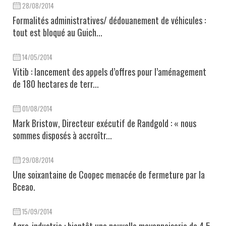
28/08/2014
Formalités administratives/ dédouanement de véhicules :
tout est bloqué au Guich...
14/05/2014
Vitib : lancement des appels d’offres pour l’aménagement
de 180 hectares de terr...
01/08/2014
Mark Bristow, Directeur exécutif de Randgold : « nous
sommes disposés à accroîtr...
29/08/2014
Une soixantaine de Coopec menacée de fermeture par la
Bceao.
15/09/2014