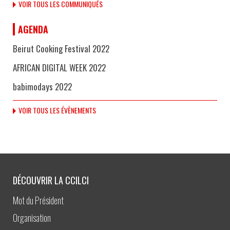
VOIR TOUS LES COMMUNIQUÉS
AGENDA
Beirut Cooking Festival 2022
AFRICAN DIGITAL WEEK 2022
babimodays 2022
VOIR TOUS LES ÉVÈNEMENTS
DÉCOUVRIR LA CCILCI
Mot du Président
Organisation