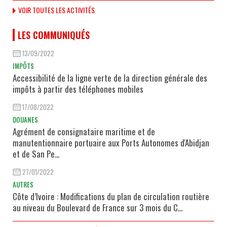
VOIR TOUTES LES ACTIVITÉS
LES COMMUNIQUÉS
13/09/2022
IMPÔTS
Accessibilité de la ligne verte de la direction générale des
impôts à partir des téléphones mobiles
17/08/2022
DOUANES
Agrément de consignataire maritime et de
manutentionnaire portuaire aux Ports Autonomes d'Abidjan
et de San Pe...
27/01/2022
AUTRES
Côte d’Ivoire : Modifications du plan de circulation routière
au niveau du Boulevard de France sur 3 mois du C...