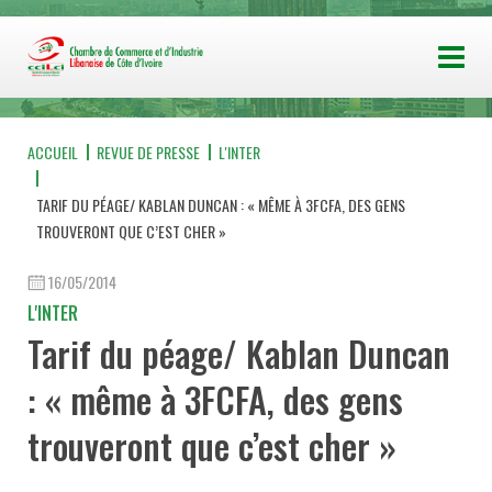
ACCUEIL
REVUE DE PRESSE
L'INTER
TARIF DU PÉAGE/ KABLAN DUNCAN : « MÊME À 3FCFA, DES GENS
TROUVERONT QUE C’EST CHER »
16/05/2014
L'INTER
Tarif du péage/ Kablan Duncan
: « même à 3FCFA, des gens
trouveront que c’est cher »