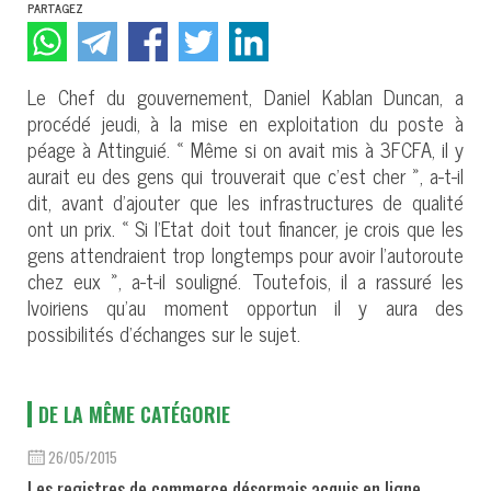
PARTAGEZ
Le Chef du gouvernement, Daniel Kablan Duncan, a
procédé jeudi, à la mise en exploitation du poste à
péage à Attinguié. « Même si on avait mis à 3FCFA, il y
aurait eu des gens qui trouverait que c’est cher », a-t-il
dit, avant d’ajouter que les infrastructures de qualité
ont un prix. « Si l’Etat doit tout financer, je crois que les
gens attendraient trop longtemps pour avoir l’autoroute
chez eux », a-t-il souligné. Toutefois, il a rassuré les
Ivoiriens qu’au moment opportun il y aura des
possibilités d’échanges sur le sujet.
DE LA MÊME CATÉGORIE
26/05/2015
Les registres de commerce désormais acquis en ligne