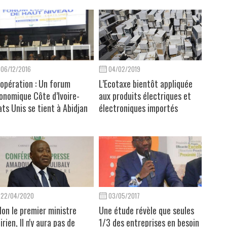
06/12/2016
04/02/2019
opération : Un forum
L’Ecotaxe bientôt appliquée
onomique Côte d’Ivoire-
aux produits électriques et
ats Unis se tient à Abidjan
électroniques importés
22/04/2020
03/05/2017
lon le premier ministre
Une étude révèle que seules
irien, Il n'y aura pas de
1/3 des entreprises en besoin