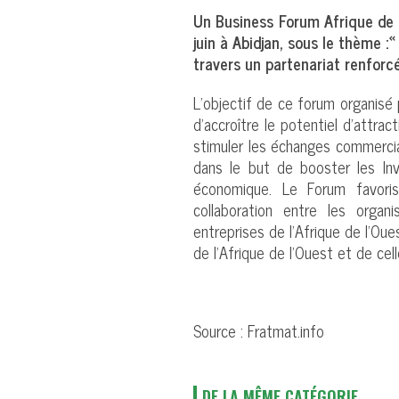
Un Business Forum Afrique de l
juin à Abidjan, sous le thème 
travers un partenariat renforcé
L’objectif de ce forum organisé 
d’accroître le potentiel d’attrac
stimuler les échanges commerci
dans le but de booster les Inv
économique. Le Forum favorise
collaboration entre les organi
entreprises de l’Afrique de l’Oue
de l’Afrique de l’Ouest et de cel
Source : Fratmat.info
DE LA MÊME CATÉGORIE