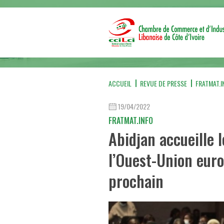
ACCUEIL
REVUE DE PRESSE
FRATMAT.I
19/04/2022
FRATMAT.INFO
Abidjan accueille 
l’Ouest-Union euro
prochain