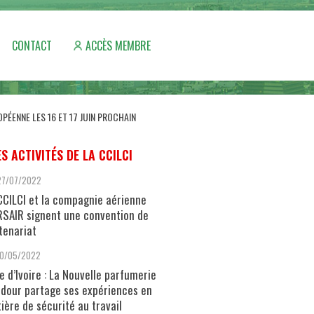
CONTACT
ACCÈS MEMBRE
PÉENNE LES 16 ET 17 JUIN PROCHAIN
ES ACTIVITÉS DE LA CCILCI
27/07/2022
CCILCI et la compagnie aérienne
SAIR signent une convention de
tenariat
10/05/2022
e d’Ivoire : La Nouvelle parfumerie
dour partage ses expériences en
ière de sécurité au travail