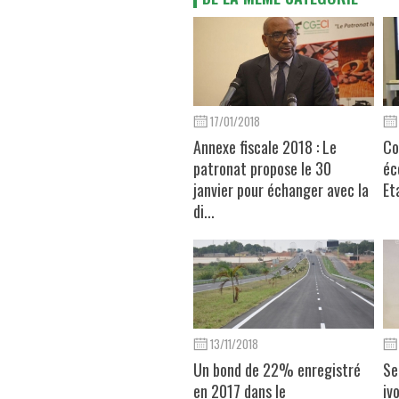
17/01/2018
Annexe fiscale 2018 : Le
Co
patronat propose le 30
éc
janvier pour échanger avec la
Et
di...
13/11/2018
Un bond de 22% enregistré
Se
en 2017 dans le
ivo