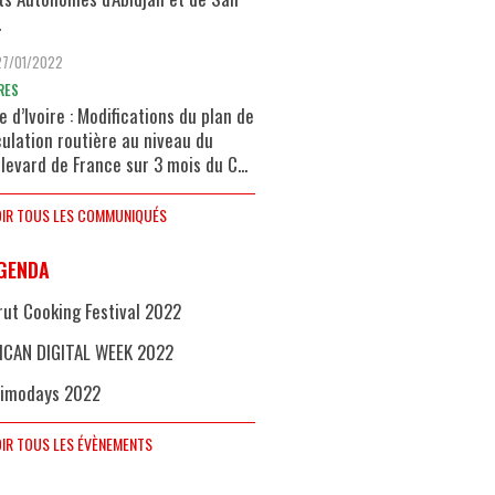
.
27/01/2022
RES
e d’Ivoire : Modifications du plan de
culation routière au niveau du
levard de France sur 3 mois du C...
IR TOUS LES COMMUNIQUÉS
GENDA
rut Cooking Festival 2022
ICAN DIGITAL WEEK 2022
imodays 2022
IR TOUS LES ÉVÈNEMENTS