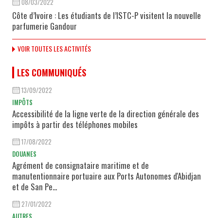
08/03/2022
Côte d’Ivoire : Les étudiants de l’ISTC-P visitent la nouvelle
parfumerie Gandour
VOIR TOUTES LES ACTIVITÉS
LES COMMUNIQUÉS
13/09/2022
IMPÔTS
Accessibilité de la ligne verte de la direction générale des
impôts à partir des téléphones mobiles
17/08/2022
DOUANES
Agrément de consignataire maritime et de
manutentionnaire portuaire aux Ports Autonomes d'Abidjan
et de San Pe...
27/01/2022
AUTRES