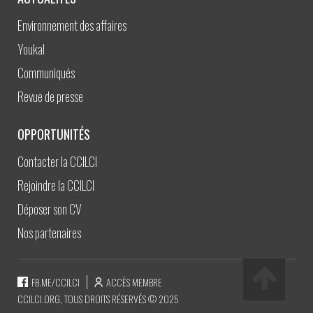
Environnement des affaires
Youkal
Communiqués
Revue de presse
OPPORTUNITÉS
Contacter la CCILCI
Rejoindre la CCILCI
Déposer son CV
Nos partenaires
FB.ME/CCILCI
ACCÈS MEMBRE
CCILCI.ORG, TOUS DROITS RÉSERVÉS © 2025