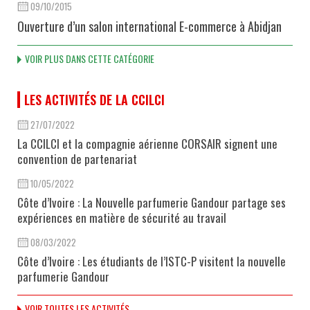
09/10/2015
Ouverture d’un salon international E-commerce à Abidjan
VOIR PLUS DANS CETTE CATÉGORIE
LES ACTIVITÉS DE LA CCILCI
27/07/2022
La CCILCI et la compagnie aérienne CORSAIR signent une
convention de partenariat
10/05/2022
Côte d’Ivoire : La Nouvelle parfumerie Gandour partage ses
expériences en matière de sécurité au travail
08/03/2022
Côte d’Ivoire : Les étudiants de l’ISTC-P visitent la nouvelle
parfumerie Gandour
VOIR TOUTES LES ACTIVITÉS