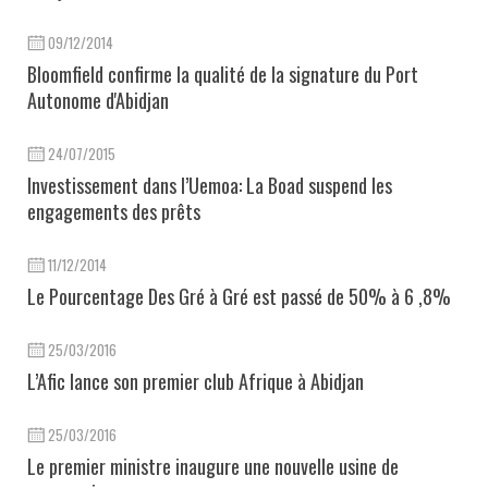
09/12/2014
Bloomfield confirme la qualité de la signature du Port
Autonome d'Abidjan
24/07/2015
Investissement dans l’Uemoa: La Boad suspend les
engagements des prêts
11/12/2014
Le Pourcentage Des Gré à Gré est passé de 50% à 6 ,8%
25/03/2016
L’Afic lance son premier club Afrique à Abidjan
25/03/2016
Le premier ministre inaugure une nouvelle usine de