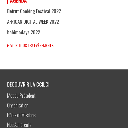
AGENDA
Beirut Cooking Festival 2022
AFRICAN DIGITAL WEEK 2022
babimodays 2022
VOIR TOUS LES ÉVÈNEMENTS
DÉCOUVRIR LA CCILCI
Mot du Président
Organisation
Rôles et Missions
Nos Adhérents