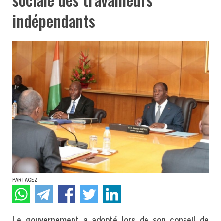
indépendants
PARTAGEZ
Le gouvernement a adopté lors de son conseil de