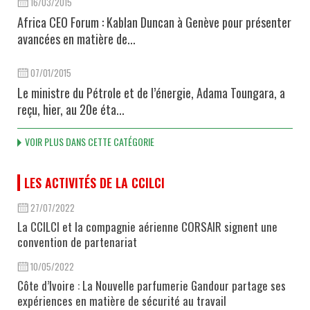
16/03/2015
Africa CEO Forum : Kablan Duncan à Genève pour présenter
avancées en matière de...
07/01/2015
Le ministre du Pétrole et de l’énergie, Adama Toungara, a
reçu, hier, au 20e éta...
VOIR PLUS DANS CETTE CATÉGORIE
LES ACTIVITÉS DE LA CCILCI
27/07/2022
La CCILCI et la compagnie aérienne CORSAIR signent une
convention de partenariat
10/05/2022
Côte d’Ivoire : La Nouvelle parfumerie Gandour partage ses
expériences en matière de sécurité au travail