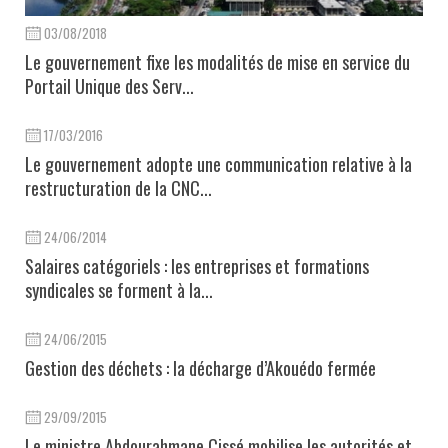
03/08/2018
Le gouvernement fixe les modalités de mise en service du
Portail Unique des Serv...
17/03/2016
Le gouvernement adopte une communication relative à la
restructuration de la CNC...
24/06/2014
Salaires catégoriels : les entreprises et formations
syndicales se forment à la...
24/06/2015
Gestion des déchets : la décharge d’Akouédo fermée
29/09/2015
Le ministre Abdourahmane Cissé mobilise les autorités et