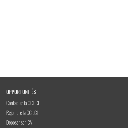
OPPORTUNITÉS
Contacter la CCILCI
Rejoindre la CCILCI
Déposer son CV