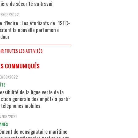
ière de sécurité au travail
08/03/2022
e d’Ivoire : Les étudiants de l’ISTC-
isitent la nouvelle parfumerie
dour
IR TOUTES LES ACTIVITÉS
ES COMMUNIQUÉS
13/09/2022
ÔTS
essibilité de la ligne verte de la
ection générale des impôts à partir
 téléphones mobiles
17/08/2022
ANES
ément de consignataire maritime