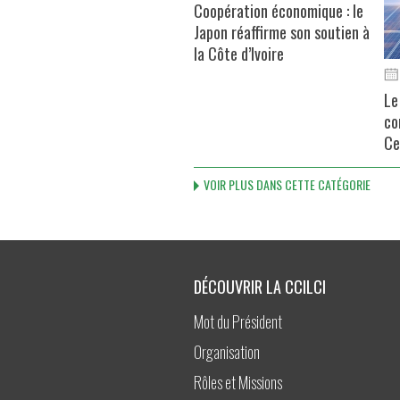
Coopération économique : le
Japon réaffirme son soutien à
la Côte d’Ivoire
Le
co
Ce
VOIR PLUS DANS CETTE CATÉGORIE
DÉCOUVRIR LA CCILCI
Mot du Président
Organisation
Rôles et Missions