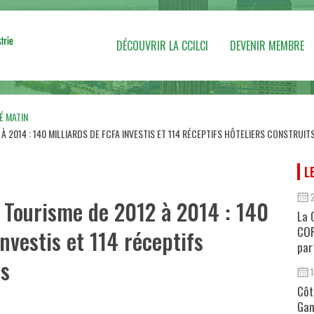
DÉCOUVRIR LA CCILCI
DEVENIR MEMBRE
É MATIN
 2014 : 140 MILLIARDS DE FCFA INVESTIS ET 114 RÉCEPTIFS HÔTELIERS CONSTRUIT
L
Tourisme de 2012 à 2014 : 140
La 
COR
nvestis et 114 réceptifs
par
ts
Côt
Gan