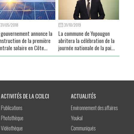
31/05/2018
31/10/2019
 gouvernement annonce la
La commune de Yopougon
nstruction de la première
abritera la célébration de la
ntrale solaire en Côte...
journée nationale de la pai...
ACTIVITÉS DE LA CCILCI
ACTUALITÉS
Publications
Environnement des affaires
Photothèque
Youkal
Vidéothèque
Communiqués