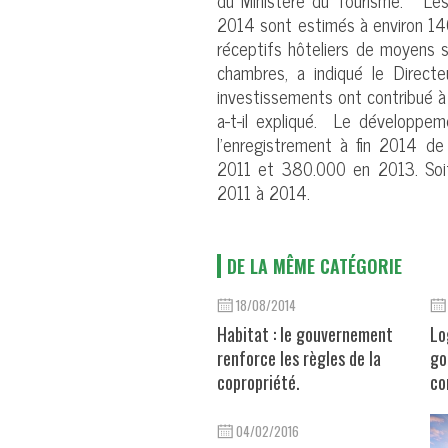
du Ministère du Tourisme. « Le
2014 sont estimés à environ 140
réceptifs hôteliers de moyens 
chambres, a indiqué le Directe
investissements ont contribué à 
a-t-il expliqué. Le développem
l’enregistrement à fin 2014 d
2011 et 380.000 en 2013. Soi
2011 à 2014.
DE LA MÊME CATÉGORIE
18/08/2014
Habitat : le gouvernement
Lo
renforce les règles de la
go
copropriété.
co
04/02/2016