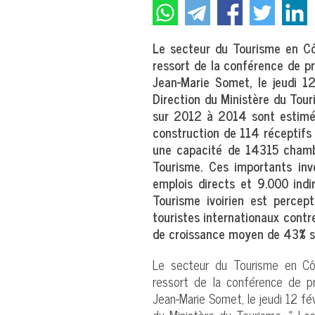
Le secteur du Tourisme en Côt
ressort de la conférence de pr
Jean-Marie Somet, le jeudi 1
Direction du Ministère du Tour
sur 2012 à 2014 sont estimés
construction de 114 réceptifs 
une capacité de 14315 chambr
Tourisme. Ces importants inv
emplois directs et 9.000 ind
Tourisme ivoirien est percep
touristes internationaux cont
de croissance moyen de 43% s
Le secteur du Tourisme en Côt
ressort de la conférence de pr
Jean-Marie Somet, le jeudi 12 fé