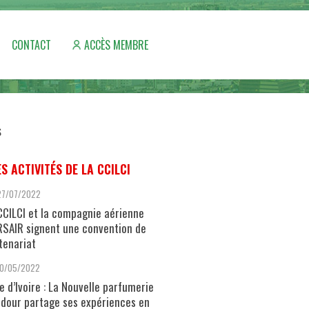
CONTACT
ACCÈS MEMBRE
S
ES ACTIVITÉS DE LA CCILCI
27/07/2022
CCILCI et la compagnie aérienne
SAIR signent une convention de
tenariat
10/05/2022
e d’Ivoire : La Nouvelle parfumerie
dour partage ses expériences en