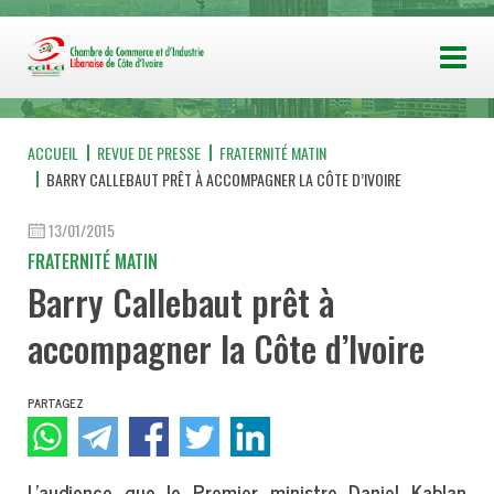
ACCUEIL
REVUE DE PRESSE
FRATERNITÉ MATIN
BARRY CALLEBAUT PRÊT À ACCOMPAGNER LA CÔTE D’IVOIRE
13/01/2015
FRATERNITÉ MATIN
Barry Callebaut prêt à
accompagner la Côte d’Ivoire
PARTAGEZ
L’audience que le Premier ministre Daniel Kablan