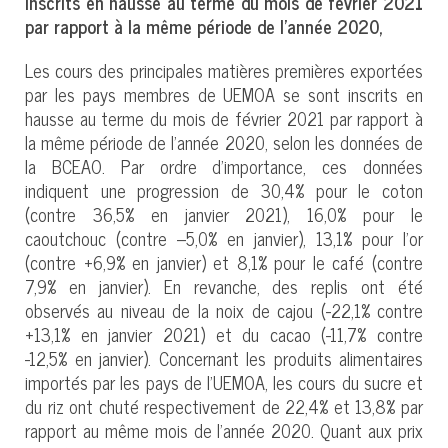
inscrits en hausse au terme du mois de février 2021
par rapport à la même période de l’année 2020,
Les cours des principales matières premières exportées
par les pays membres de UEMOA se sont inscrits en
hausse au terme du mois de février 2021 par rapport à
la même période de l’année 2020, selon les données de
la BCEAO. Par ordre d’importance, ces données
indiquent une progression de 30,4% pour le coton
(contre 36,5% en janvier 2021), 16,0% pour le
caoutchouc (contre –5,0% en janvier), 13,1% pour l’or
(contre +6,9% en janvier) et 8,1% pour le café (contre
7,9% en janvier). En revanche, des replis ont été
observés au niveau de la noix de cajou (-22,1% contre
+13,1% en janvier 2021) et du cacao (-11,7% contre
-12,5% en janvier). Concernant les produits alimentaires
importés par les pays de l’UEMOA, les cours du sucre et
du riz ont chuté respectivement de 22,4% et 13,8% par
rapport au même mois de l’année 2020. Quant aux prix