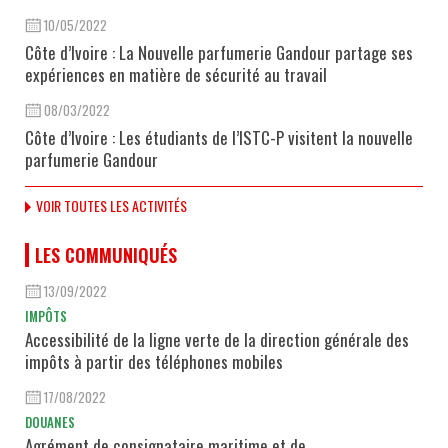
10/05/2022
Côte d’Ivoire : La Nouvelle parfumerie Gandour partage ses
expériences en matière de sécurité au travail
08/03/2022
Côte d’Ivoire : Les étudiants de l’ISTC-P visitent la nouvelle
parfumerie Gandour
VOIR TOUTES LES ACTIVITÉS
LES COMMUNIQUÉS
13/09/2022
IMPÔTS
Accessibilité de la ligne verte de la direction générale des
impôts à partir des téléphones mobiles
17/08/2022
DOUANES
Agrément de consignataire maritime et de