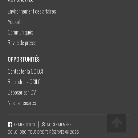
Environnement des affaires
Youkal
Communiqués
Revue de presse
OPPORTUNITÉS
Contacter la CCILCI
Rejoindre la CCILCI
Déposer son CV
Nos partenaires
FB.ME/CCILCI
ACCÈS MEMBRE
CCILCI.ORG, TOUS DROITS RÉSERVÉS © 2025