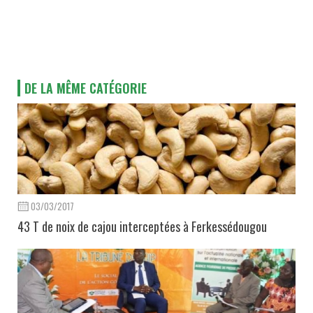
DE LA MÊME CATÉGORIE
03/03/2017
43 T de noix de cajou interceptées à Ferkessédougou