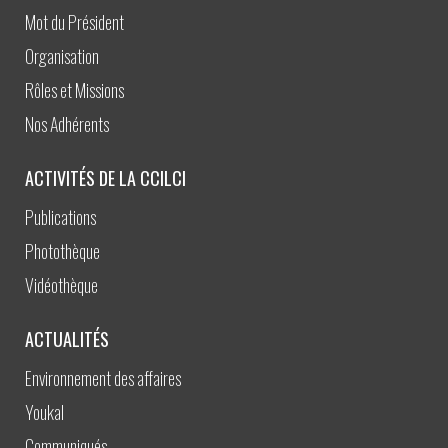
Mot du Président
Organisation
Rôles et Missions
Nos Adhérents
ACTIVITÉS DE LA CCILCI
Publications
Photothèque
Vidéothèque
ACTUALITÉS
Environnement des affaires
Youkal
Communiqués