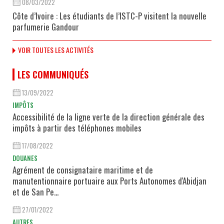
08/03/2022
Côte d’Ivoire : Les étudiants de l’ISTC-P visitent la nouvelle
parfumerie Gandour
VOIR TOUTES LES ACTIVITÉS
LES COMMUNIQUÉS
13/09/2022
IMPÔTS
Accessibilité de la ligne verte de la direction générale des
impôts à partir des téléphones mobiles
17/08/2022
DOUANES
Agrément de consignataire maritime et de
manutentionnaire portuaire aux Ports Autonomes d'Abidjan
et de San Pe...
27/01/2022
AUTRES