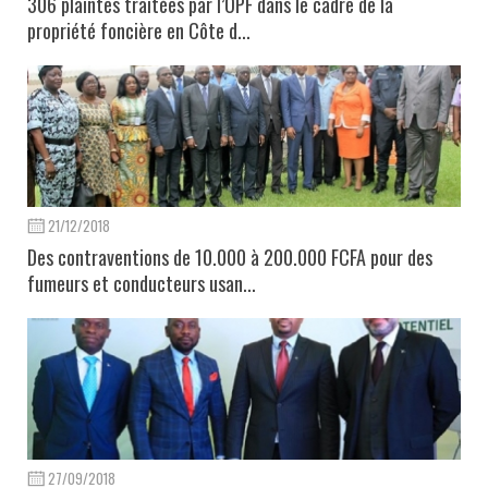
306 plaintes traitées par l’OPF dans le cadre de la
propriété foncière en Côte d...
21/12/2018
Des contraventions de 10.000 à 200.000 FCFA pour des
fumeurs et conducteurs usan...
27/09/2018