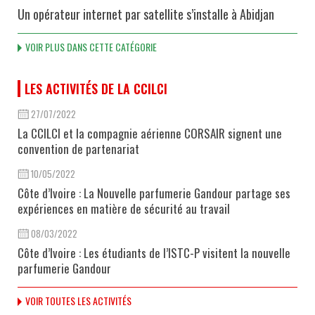
Un opérateur internet par satellite s’installe à Abidjan
VOIR PLUS DANS CETTE CATÉGORIE
LES ACTIVITÉS DE LA CCILCI
27/07/2022
La CCILCI et la compagnie aérienne CORSAIR signent une
convention de partenariat
10/05/2022
Côte d’Ivoire : La Nouvelle parfumerie Gandour partage ses
expériences en matière de sécurité au travail
08/03/2022
Côte d’Ivoire : Les étudiants de l’ISTC-P visitent la nouvelle
parfumerie Gandour
VOIR TOUTES LES ACTIVITÉS