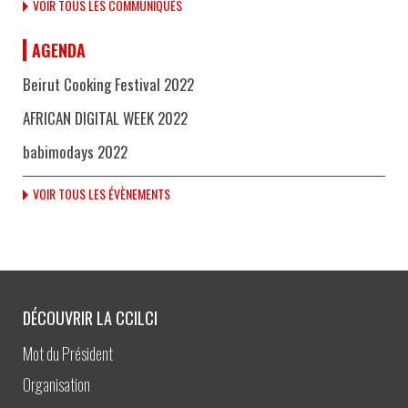
VOIR TOUS LES COMMUNIQUÉS
AGENDA
Beirut Cooking Festival 2022
AFRICAN DIGITAL WEEK 2022
babimodays 2022
VOIR TOUS LES ÉVÈNEMENTS
DÉCOUVRIR LA CCILCI
Mot du Président
Organisation