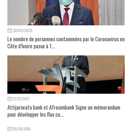
30/03/2020
Le nombre de personnes contaminées par le Coronavirus en
Côte d’Ivoire passe à 1...
12/12/2017
Attijariwafa bank et Afreximbank Signe un mémorandum
pour développer les flux co...
05/10/2016