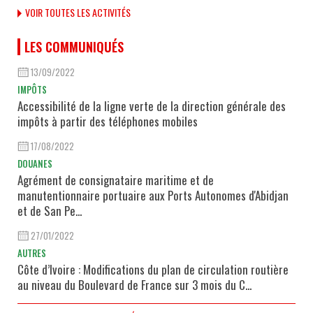
VOIR TOUTES LES ACTIVITÉS
LES COMMUNIQUÉS
13/09/2022
IMPÔTS
Accessibilité de la ligne verte de la direction générale des
impôts à partir des téléphones mobiles
17/08/2022
DOUANES
Agrément de consignataire maritime et de
manutentionnaire portuaire aux Ports Autonomes d'Abidjan
et de San Pe...
27/01/2022
AUTRES
Côte d’Ivoire : Modifications du plan de circulation routière
au niveau du Boulevard de France sur 3 mois du C...