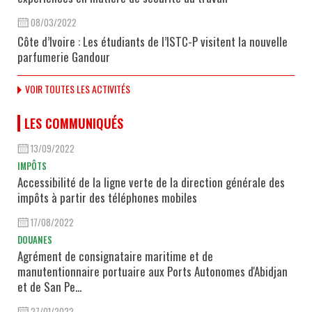
08/03/2022
Côte d’Ivoire : Les étudiants de l’ISTC-P visitent la nouvelle
parfumerie Gandour
VOIR TOUTES LES ACTIVITÉS
LES COMMUNIQUÉS
13/09/2022
IMPÔTS
Accessibilité de la ligne verte de la direction générale des
impôts à partir des téléphones mobiles
17/08/2022
DOUANES
Agrément de consignataire maritime et de
manutentionnaire portuaire aux Ports Autonomes d'Abidjan
et de San Pe...
27/01/2022