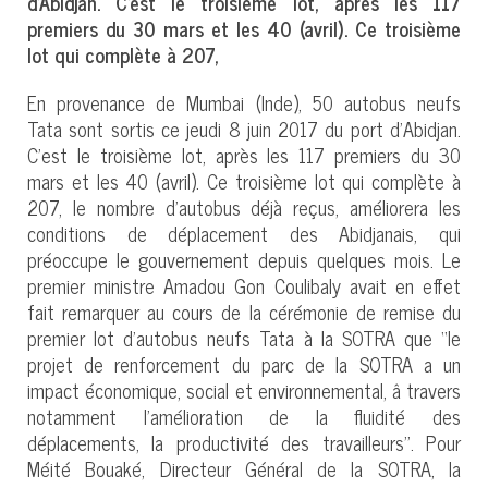
d’Abidjan. C’est le troisième lot, après les 117
premiers du 30 mars et les 40 (avril). Ce troisième
lot qui complète à 207,
En provenance de Mumbai (Inde), 50 autobus neufs
Tata sont sortis ce jeudi 8 juin 2017 du port d’Abidjan.
C’est le troisième lot, après les 117 premiers du 30
mars et les 40 (avril). Ce troisième lot qui complète à
207, le nombre d’autobus déjà reçus, améliorera les
conditions de déplacement des Abidjanais, qui
préoccupe le gouvernement depuis quelques mois. Le
premier ministre Amadou Gon Coulibaly avait en effet
fait remarquer au cours de la cérémonie de remise du
premier lot d’autobus neufs Tata à la SOTRA que ‘‘le
projet de renforcement du parc de la SOTRA a un
impact économique, social et environnemental, â travers
notamment l’amélioration de la fluidité des
déplacements, la productivité des travailleurs’’. Pour
Méité Bouaké, Directeur Général de la SOTRA, la