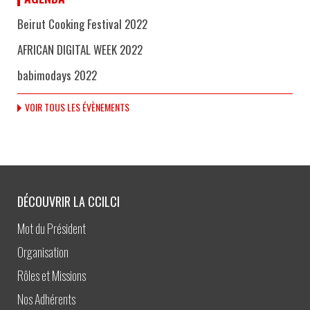
Beirut Cooking Festival 2022
AFRICAN DIGITAL WEEK 2022
babimodays 2022
VOIR TOUS LES ÉVÈNEMENTS
DÉCOUVRIR LA CCILCI
Mot du Président
Organisation
Rôles et Missions
Nos Adhérents