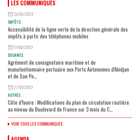
LES COMMUNIQUÉS
13/09/2022
IMPÔTS
Accessibilité de la ligne verte de la direction générale des
impôts à partir des téléphones mobiles
17/08/2022
DOUANES
Agrément de consignataire maritime et de
manutentionnaire portuaire aux Ports Autonomes d'Abidjan
et de San Pe...
27/01/2022
AUTRES
Côte d’Ivoire : Modifications du plan de circulation routière
au niveau du Boulevard de France sur 3 mois du C...
VOIR TOUS LES COMMUNIQUÉS
AGENDA