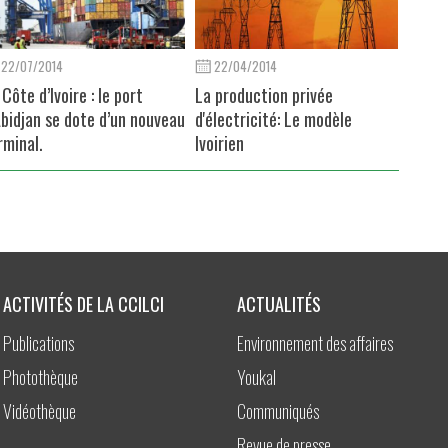
22/07/2014
22/04/2014
 Côte d’Ivoire : le port
La production privée
Abidjan se dote d’un nouveau
d'électricité: Le modèle
rminal.
Ivoirien
ACTIVITÉS DE LA CCILCI
ACTUALITÉS
Publications
Environnement des affaires
Photothèque
Youkal
Vidéothèque
Communiqués
Revue de presse