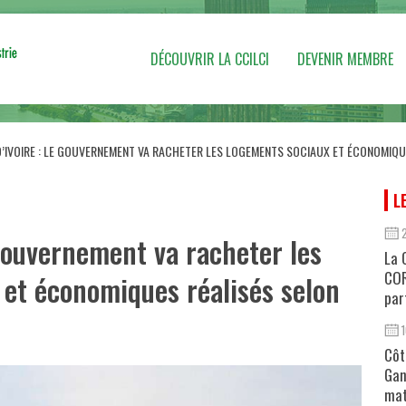
DÉCOUVRIR LA CCILCI
DEVENIR MEMBRE
’IVOIRE : LE GOUVERNEMENT VA RACHETER LES LOGEMENTS SOCIAUX ET ÉCONOMIQU
L
 gouvernement va racheter les
La 
COR
 et économiques réalisés selon
par
Côt
Gan
mat