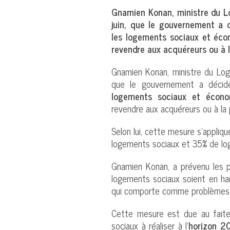
Gnamien Konan, ministre du Lo
juin, que le gouvernement a 
les logements sociaux et éco
revendre aux acquéreurs ou à l
Gnamien Konan, ministre du Loge
que le gouvernement a décid
logements sociaux et écono
revendre aux acquéreurs ou à la 
Selon lui, cette mesure s’appli
logements sociaux et 35% de lo
Gnamien Konan, a prévenu les 
logements sociaux soient en haute
qui comporte comme problèmes d
Cette mesure est due au fait
sociaux à réaliser à l’
horizon 2