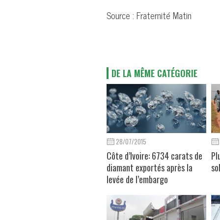
Source : Fraternité Matin
DE LA MÊME CATÉGORIE
28/07/2015
Côte d’Ivoire: 6734 carats de
Pl
diamant exportés après la
so
levée de l’embargo