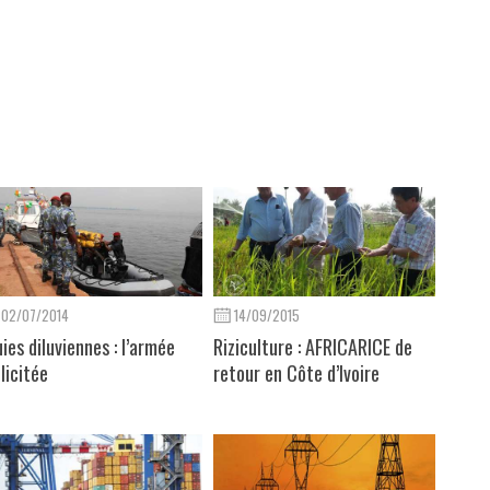
02/07/2014
14/09/2015
uies diluviennes : l’armée
Riziculture : AFRICARICE de
llicitée
retour en Côte d’Ivoire