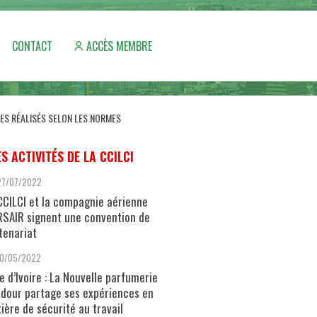
CONTACT
ACCÈS MEMBRE
ES RÉALISÉS SELON LES NORMES
ES ACTIVITÉS DE LA CCILCI
27/07/2022
CCILCI et la compagnie aérienne
SAIR signent une convention de
tenariat
10/05/2022
e d’Ivoire : La Nouvelle parfumerie
dour partage ses expériences en
ière de sécurité au travail