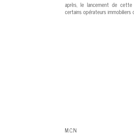
après, le lancement de cette o
certains opérateurs immobiliers 
M.C.N