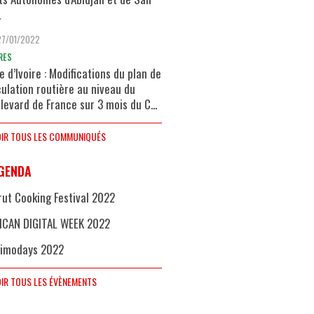
.
27/01/2022
RES
e d’Ivoire : Modifications du plan de
culation routière au niveau du
levard de France sur 3 mois du C...
IR TOUS LES COMMUNIQUÉS
GENDA
rut Cooking Festival 2022
ICAN DIGITAL WEEK 2022
imodays 2022
IR TOUS LES ÉVÈNEMENTS