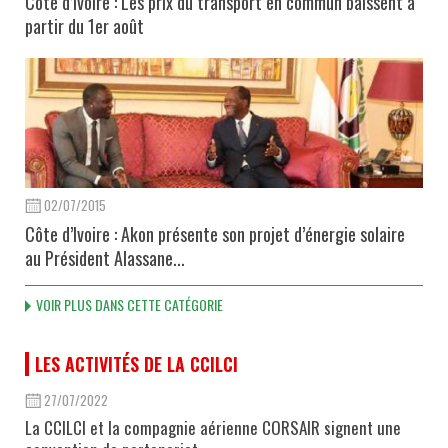
Côte d’Ivoire : Les prix du transport en commun baissent à
partir du 1er août
02/07/2015
Côte d’Ivoire : Akon présente son projet d’énergie solaire
au Président Alassane...
VOIR PLUS DANS CETTE CATÉGORIE
LES ACTIVITÉS DE LA CCILCI
27/07/2022
La CCILCI et la compagnie aérienne CORSAIR signent une