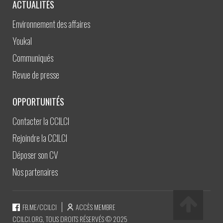
ACTUALITÉS
Environnement des affaires
Youkal
Communiqués
Revue de presse
OPPORTUNITÉS
Contacter la CCILCI
Rejoindre la CCILCI
Déposer son CV
Nos partenaires
FB.ME/CCILCI
ACCÈS MEMBRE
CCILCI.ORG, TOUS DROITS RÉSERVÉS © 2025