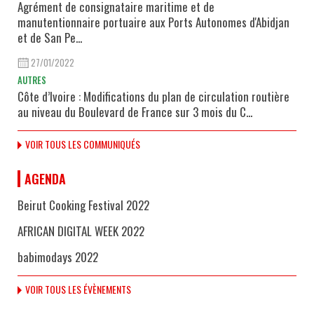
Agrément de consignataire maritime et de
manutentionnaire portuaire aux Ports Autonomes d'Abidjan
et de San Pe...
27/01/2022
AUTRES
Côte d’Ivoire : Modifications du plan de circulation routière
au niveau du Boulevard de France sur 3 mois du C...
VOIR TOUS LES COMMUNIQUÉS
AGENDA
Beirut Cooking Festival 2022
AFRICAN DIGITAL WEEK 2022
babimodays 2022
VOIR TOUS LES ÉVÈNEMENTS