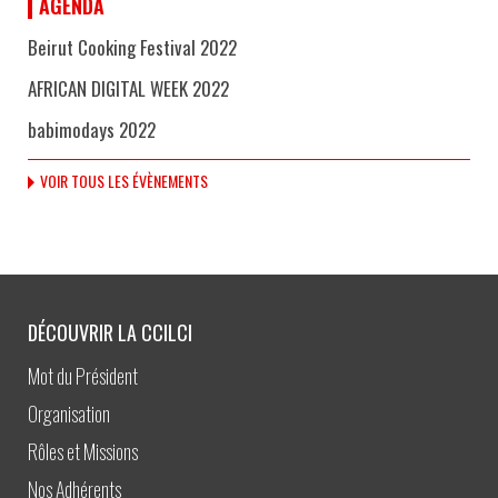
AGENDA
Beirut Cooking Festival 2022
AFRICAN DIGITAL WEEK 2022
babimodays 2022
VOIR TOUS LES ÉVÈNEMENTS
DÉCOUVRIR LA CCILCI
Mot du Président
Organisation
Rôles et Missions
Nos Adhérents