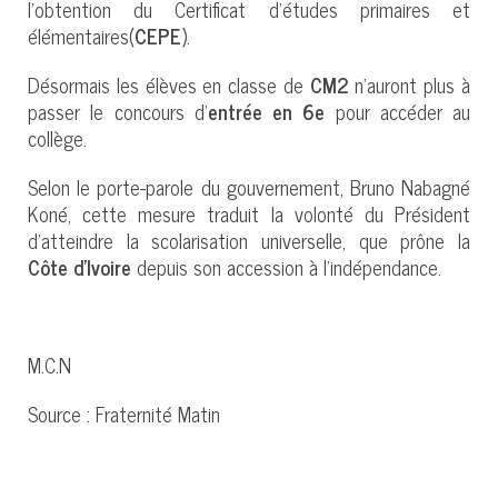
l’obtention du Certificat d’études primaires et
élémentaires(
CEPE
).
Désormais les élèves en classe de
CM2
n’auront plus à
passer le concours d’
entrée en 6e
pour accéder au
collège.
Selon le porte-parole du gouvernement, Bruno Nabagné
Koné, cette mesure traduit la volonté du Président
d’atteindre la scolarisation universelle, que prône la
Côte d’Ivoire
depuis son accession à l’indépendance.
M.C.N
Source : Fraternité Matin