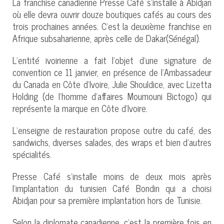
La franchise canadienne Presse Café s’installe à Abidjan
où elle devra ouvrir douze boutiques cafés au cours des
trois prochaines années. C’est la deuxième franchise en
Afrique subsaharienne, après celle de Dakar(Sénégal).
L’entité ivoirienne a fait l’objet d’une signature de
convention ce 11 janvier, en présence de l’Ambassadeur
du Canada en Côte d’Ivoire, Julie Shouldice, avec Lizetta
Holding (de l’homme d’affaires Moumouni Bictogo) qui
représente la marque en Côte d’Ivoire.
L’enseigne de restauration propose outre du café, des
sandwichs, diverses salades, des wraps et bien d’autres
spécialités.
Presse Café s’installe moins de deux mois après
l’implantation du tunisien Café Bondin qui a choisi
Abidjan pour sa première implantation hors de Tunisie.
Selon la diplomate canadienne, c’est la première fois en