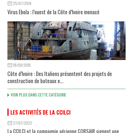
25/07/2014
Virus Ebola : l’ouest de la Côte d’Ivoire menacé
18/09/2015
Côte d’Ivoire : Des Italiens présentent des projets de
construction de bateaux e...
VOIR PLUS DANS CETTE CATÉGORIE
LES ACTIVITÉS DE LA CCILCI
27/07/2022
La CCILCI et la compagnie aérienne CORSAIR signent une