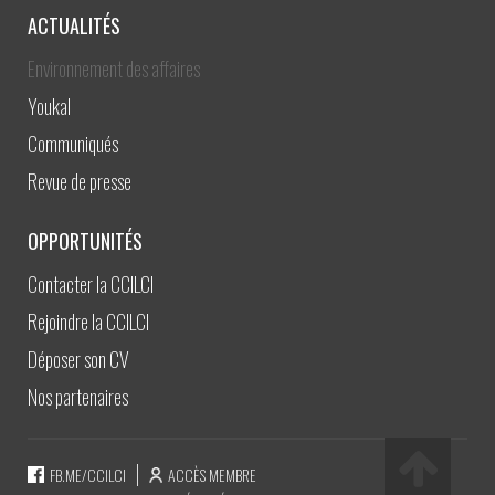
ACTUALITÉS
Environnement des affaires
Youkal
Communiqués
Revue de presse
OPPORTUNITÉS
Contacter la CCILCI
Rejoindre la CCILCI
Déposer son CV
Nos partenaires
FB.ME/CCILCI
ACCÈS MEMBRE