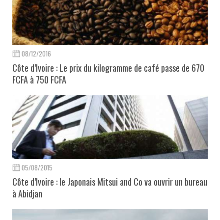
08/12/2016
Côte d’Ivoire : Le prix du kilogramme de café passe de 670
FCFA à 750 FCFA
05/08/2015
Côte d’Ivoire : le Japonais Mitsui and Co va ouvrir un bureau
à Abidjan