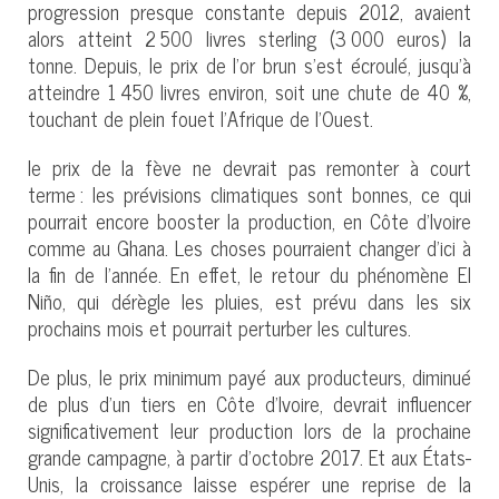
progression presque constante depuis 2012, avaient
alors atteint 2 500 livres sterling (3 000 euros) la
tonne. Depuis, le prix de l’or brun s’est écroulé, jusqu’à
atteindre 1 450 livres environ, soit une chute de 40 %,
touchant de plein fouet l’Afrique de l’Ouest.
le prix de la fève ne devrait pas remonter à court
terme : les prévisions climatiques sont bonnes, ce qui
pourrait encore booster la production, en Côte d’Ivoire
comme au Ghana. Les choses pourraient changer d’ici à
la fin de l’année. En effet, le retour du phénomène El
Niño, qui dérègle les pluies, est prévu dans les six
prochains mois et pourrait perturber les cultures.
De plus, le prix minimum payé aux producteurs, diminué
de plus d’un tiers en Côte d’Ivoire, devrait influencer
significativement leur production lors de la prochaine
grande campagne, à partir d’octobre 2017. Et aux États-
Unis, la croissance laisse espérer une reprise de la