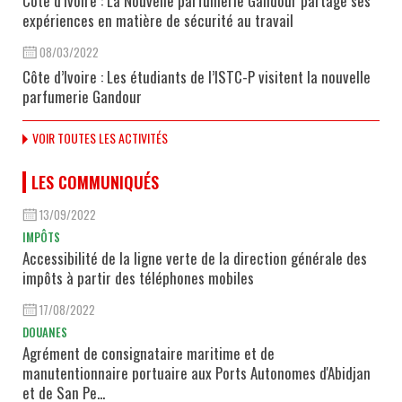
Côte d’Ivoire : La Nouvelle parfumerie Gandour partage ses
expériences en matière de sécurité au travail
08/03/2022
Côte d’Ivoire : Les étudiants de l’ISTC-P visitent la nouvelle
parfumerie Gandour
VOIR TOUTES LES ACTIVITÉS
LES COMMUNIQUÉS
13/09/2022
IMPÔTS
Accessibilité de la ligne verte de la direction générale des
impôts à partir des téléphones mobiles
17/08/2022
DOUANES
Agrément de consignataire maritime et de
manutentionnaire portuaire aux Ports Autonomes d'Abidjan
et de San Pe...