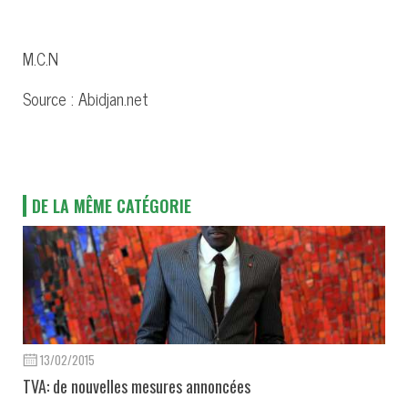
M.C.N
Source : Abidjan.net
DE LA MÊME CATÉGORIE
13/02/2015
TVA: de nouvelles mesures annoncées