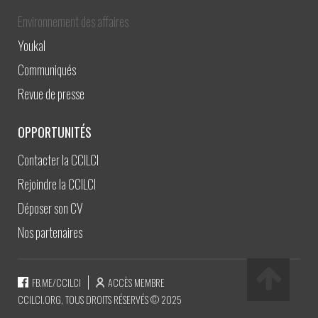
Environnement des affaires
Youkal
Communiqués
Revue de presse
OPPORTUNITÉS
Contacter la CCILCI
Rejoindre la CCILCI
Déposer son CV
Nos partenaires
FB.ME/CCILCI
ACCÈS MEMBRE
CCILCI.ORG, TOUS DROITS RÉSERVÉS © 2025