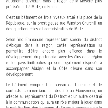
Autonome d’Abidjan, dans la région de la Moselle, plus
précisément à Metz, en France.
C’est un bâtiment de trois niveaux situé à la place de la
République, sur la prestigieuse rue Winston Churchill, un
des quartiers chics et administratifs de Metz.
Selon Yrio Emmanuel, représentant spécial du district
d’Abidjan dans la région, cette représentation lui
permettra d’être encore plus efficace dans le
développement du partenariat avec les élus de la région
et les pays limitrophes qui sont également disposés à
accompagner Abidjan et la Côte d’Ivoire dans son
développement.
Le bâtiment comprend un bureau de tourisme et de
contacts commerciaux, un destiné au Gouverneur, un
affecté au représentant du District et un autre destiné
à la communication qui aura un rôle majeur à jouer dans
la mobilisation des hommes d’affaires à prendre pour la