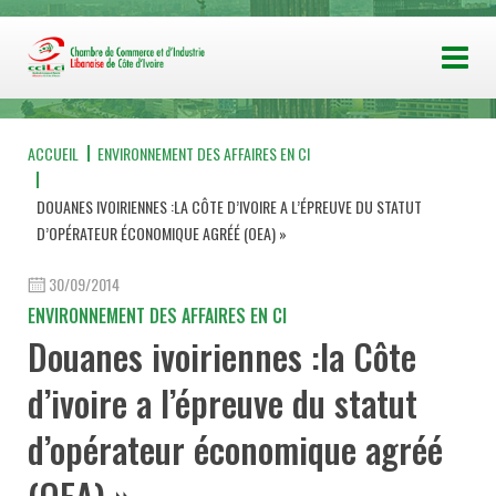
ACCUEIL
ENVIRONNEMENT DES AFFAIRES EN CI
DOUANES IVOIRIENNES :LA CÔTE D’IVOIRE A L’ÉPREUVE DU STATUT
D’OPÉRATEUR ÉCONOMIQUE AGRÉÉ (OEA) »
30/09/2014
ENVIRONNEMENT DES AFFAIRES EN CI
Douanes ivoiriennes :la Côte
d’ivoire a l’épreuve du statut
d’opérateur économique agréé
(OEA) »