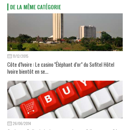
DE LA MÊME CATÉGORIE
11/12/2015
Côte d’Ivoire : Le casino ''Éléphant d’or" du Sofitel Hôtel
Ivoire bientôt en se...
26/06/2014