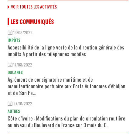
VOIR TOUTES LES ACTIVITÉS
LES COMMUNIQUÉS
13/09/2022
IMPÔTS
Accessibilité de la ligne verte de la direction générale des
impôts à partir des téléphones mobiles
17/08/2022
DOUANES
Agrément de consignataire maritime et de
manutentionnaire portuaire aux Ports Autonomes d'Abidjan
et de San Pe...
27/01/2022
AUTRES
Côte d’Ivoire : Modifications du plan de circulation routière
au niveau du Boulevard de France sur 3 mois du C...