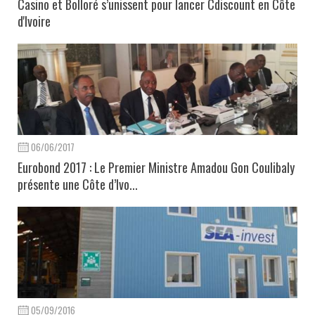
Casino et Bolloré s’unissent pour lancer Cdiscount en Côte
d'Ivoire
06/06/2017
Eurobond 2017 : Le Premier Ministre Amadou Gon Coulibaly
présente une Côte d’Ivo...
05/09/2016