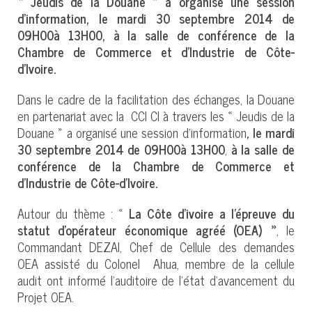
« Jeudis de la Douane » a organisé une session
d’information, le mardi 30 septembre 2014 de
09H00à 13H00, à la salle de conférence de la
Chambre de Commerce et d’Industrie de Côte-
d’Ivoire.
Dans le cadre de la facilitation des échanges, la Douane
en partenariat avec la CCI CI à travers les « Jeudis de la
Douane » a organisé une session d’information
, le mardi
30 septembre 2014 de 09H00à 13H00
,
à la salle de
conférence de la Chambre de Commerce et
d’Industrie de Côte-d’Ivoire.
Autour du thème : «
La Côte d’ivoire a l’épreuve du
statut d’opérateur économique agréé (OEA) »
, le
Commandant DEZAI, Chef de Cellule des demandes
OEA assisté du Colonel Ahua, membre de la cellule
audit ont informé l’auditoire de l’état d’avancement du
Projet OEA.