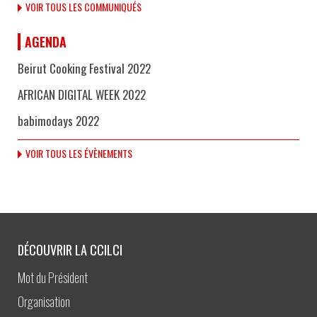
VOIR TOUS LES COMMUNIQUÉS
AGENDA
Beirut Cooking Festival 2022
AFRICAN DIGITAL WEEK 2022
babimodays 2022
VOIR TOUS LES ÉVÈNEMENTS
DÉCOUVRIR LA CCILCI
Mot du Président
Organisation