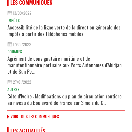
LES COMMUNIQUÉS
13/09/2022
IMPÔTS
Accessibilité de la ligne verte de la direction générale des
impôts à partir des téléphones mobiles
17/08/2022
DOUANES
Agrément de consignataire maritime et de
manutentionnaire portuaire aux Ports Autonomes d'Abidjan
et de San Pe...
27/01/2022
AUTRES
Côte d’Ivoire : Modifications du plan de circulation routière
au niveau du Boulevard de France sur 3 mois du C...
VOIR TOUS LES COMMUNIQUÉS
LES ACTUALITÉS