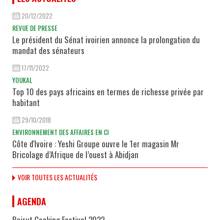
20/12/2022
REVUE DE PRESSE
Le président du Sénat ivoirien annonce la prolongation du
mandat des sénateurs
17/11/2022
YOUKAL
Top 10 des pays africains en termes de richesse privée par
habitant
29/10/2018
ENVIRONNEMENT DES AFFAIRES EN CI
Côte d'Ivoire : Yeshi Groupe ouvre le 1er magasin Mr
Bricolage d’Afrique de l’ouest à Abidjan
VOIR TOUTES LES ACTUALITÉS
AGENDA
Beirut Cooking Festival 2022