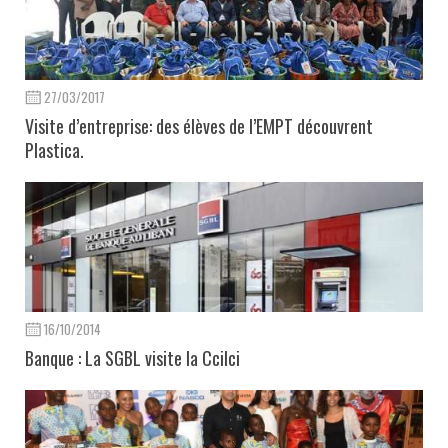
27/03/2017
Visite d’entreprise: des élèves de l’EMPT découvrent
Plastica.
16/10/2014
Banque : La SGBL visite la Ccilci