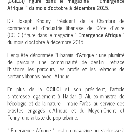
(CCILCI) figure dans le magazine « Emergence
Afrique » du mois d’octobre à décembre 2015.
DR Joseph Khoury, Président de la Chambre de
commerce et d’industrie libanaise de Côte d’Ivoire
(CCILCI) figure dans le magazine «
Emergence Afrique
»
du mois d’octobre à décembre 2015.
L’enquête dénommée ‘’Libanais d’Afrique : une pluralité
de parcours, une communauté de destin’’ retrace
l’histoire, les parcours, les profils et les relations de
certains libanais avec l’Afrique.
En plus de la
CCILCI
et son président, l’article
s’intéresse également à Haïdar El Ali, ex-ministre de
l’écologie et de la nature ; Imane Farès, au service des
artistes engagés d’Afrique et du Moyen-Orient et
Tenny, une artiste de pop urbaine.
« Emergence Afrique » est un magazine qui s’adresse à