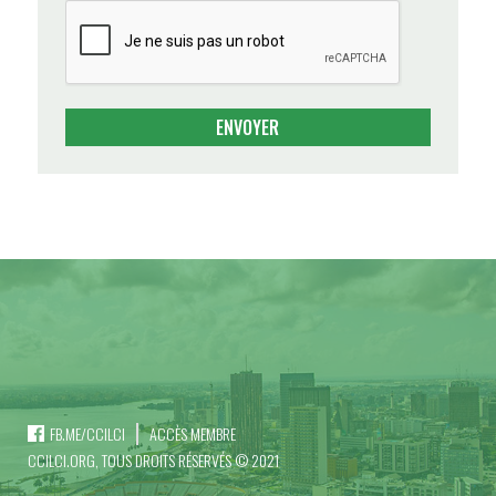
ENVOYER
FB.ME/CCILCI
ACCÈS MEMBRE
CCILCI.ORG, TOUS DROITS RÉSERVÉS © 2021